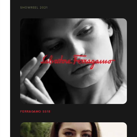
SHOWREEL 2021
FERRAGAMO SS18