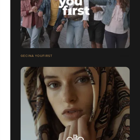
GECINA YOUFIRST