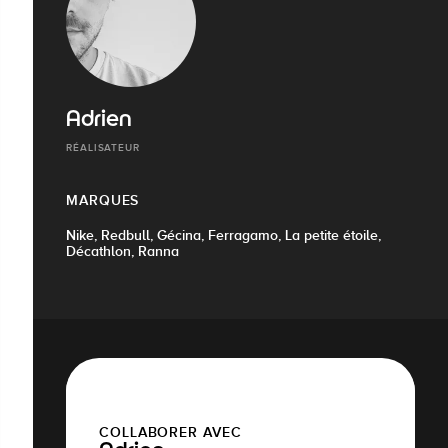
Adrien
RÉALISATEUR
MARQUES
Nike, Redbull, Gécina, Ferragamo, La petite étoile,
Décathlon, Ranna
COLLABORER AVEC