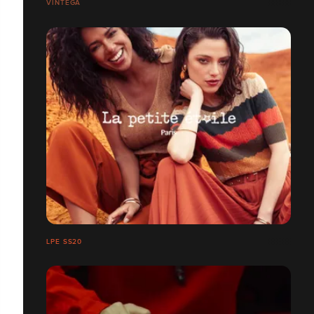
VINTEGA
LPE SS20