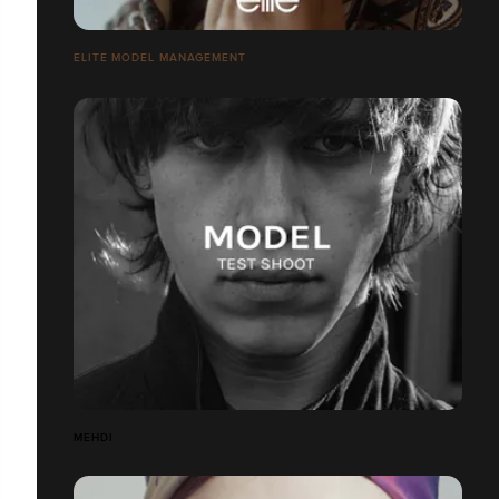
ELITE MODEL MANAGEMENT
MEHDI