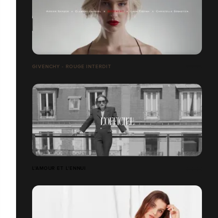
GIVENCHY - ROUGE INTERDIT
L'AMOUR ET L'ENNUI