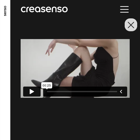
ALLER AU CONTENU PRINCIPAL
ALLER AU MENU PRINCIPAL
ALLER EN BAS DE PAGE