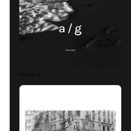
SHOWREEL #2