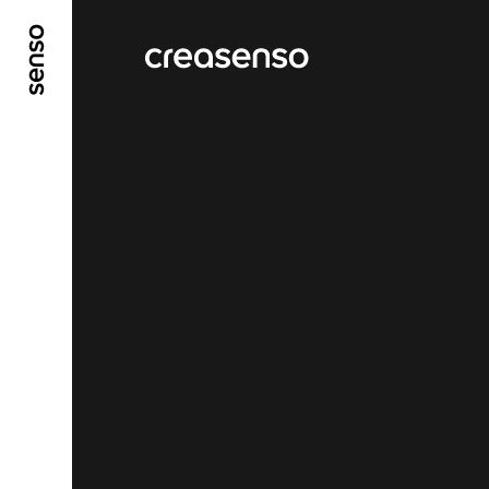
ALLER AU CONTENU PRINCIPAL
ALLER AU ME