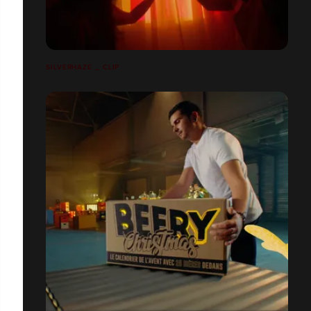
SILVERHAZE _ CLIP