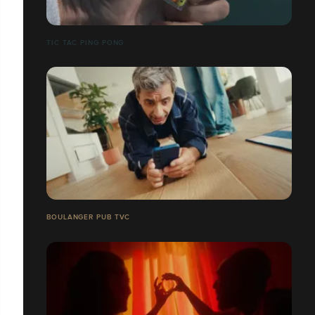
TIC TAC PING PONG
BOULANGER PUB TVC