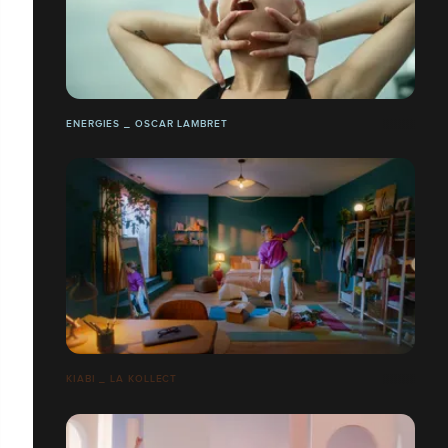
ENERGIES _ OSCAR LAMBRET
KIABI _ LA KOLLECT