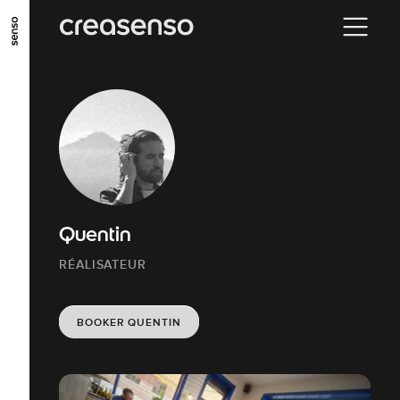
ALLER AU CONTENU PRINCIPAL
ALLER AU MENU PRINCIPAL
ALLER EN BAS DE PAGE
Quentin
RÉALISATEUR
BOOKER QUENTIN