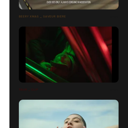
BEERY XMAS _ SAVEUR BIÈRE
TAUR _ CLIP