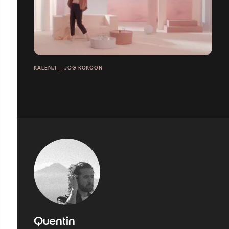
KALENJI _ JOG KOKOON
Quentin