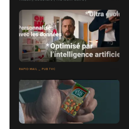
RAPID MAIL _ PUB TVC