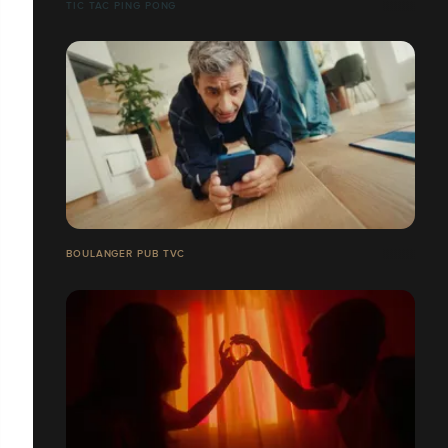
TIC TAC PING PONG
BOULANGER PUB TVC