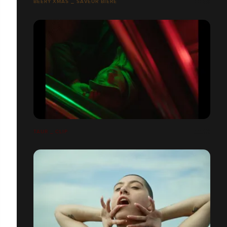
BEERY XMAS _ SAVEUR BIÈRE
TAUR _ CLIP