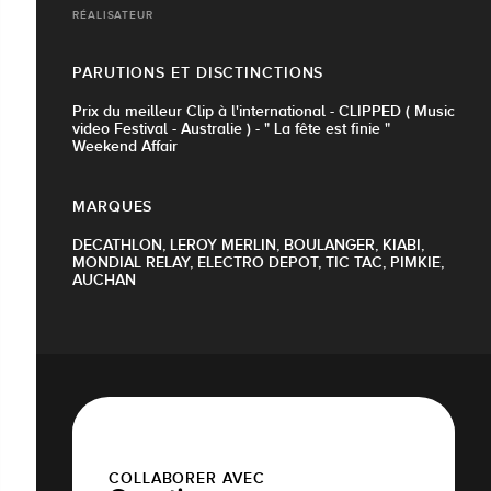
RÉALISATEUR
PARUTIONS ET DISCTINCTIONS
Prix du meilleur Clip à l'international - CLIPPED ( Music
video Festival - Australie ) - " La fête est finie "
Weekend Affair
MARQUES
DECATHLON, LEROY MERLIN, BOULANGER, KIABI,
MONDIAL RELAY, ELECTRO DEPOT, TIC TAC, PIMKIE,
AUCHAN
COLLABORER AVEC