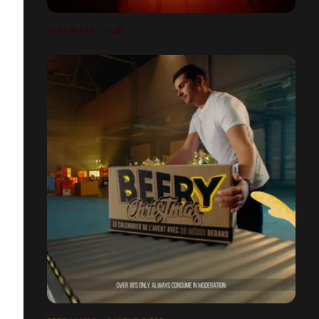
SILVERHAZE _ CLIP