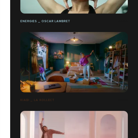
ENERGIES _ OSCAR LAMBRET
KIABI _ LA KOLLECT