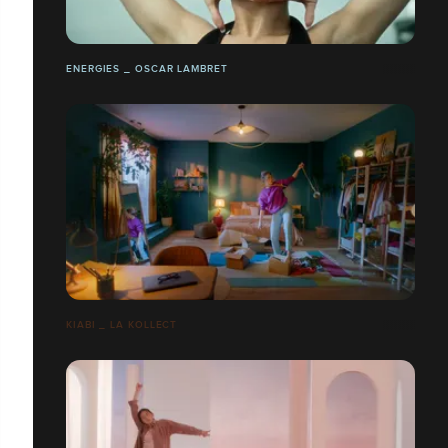
ENERGIES _ OSCAR LAMBRET
KIABI _ LA KOLLECT