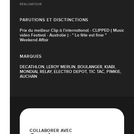
RÉALISATEUR
PARUTIONS ET DISCTINCTIONS
Prix du meilleur Clip à l'international - CLIPPED ( Music
video Festival - Australie ) - " La fête est finie "
Weekend Affair
MARQUES
DECATHLON, LEROY MERLIN, BOULANGER, KIABI,
MONDIAL RELAY, ELECTRO DEPOT, TIC TAC, PIMKIE,
AUCHAN
COLLABORER AVEC