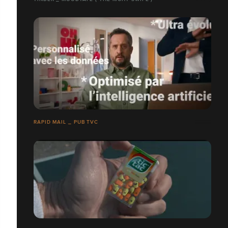
RAPID MAIL _ PUB TVC