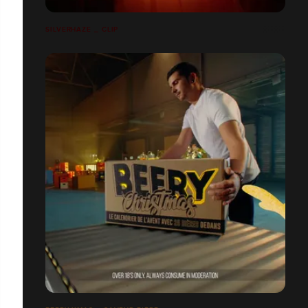
SILVERHAZE _ CLIP