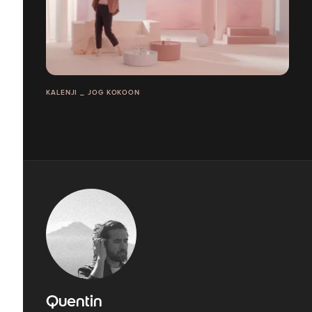
KALENJI _ JOG KOKOON
Quentin