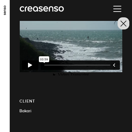
ALLER AU CONTENU PRINCIPAL
ALLER AU MENU PRINCIPAL
ALLER EN BAS DE PAGE
CLIENT
Bakari