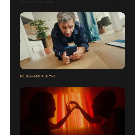
TIC TAC PING PONG
BOULANGER PUB TVC