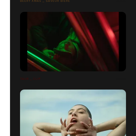
BEERY XMAS _ SAVEUR BIÈRE
TAUR _ CLIP