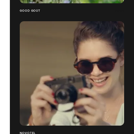
GOOD GOÛT
NOVOTEL