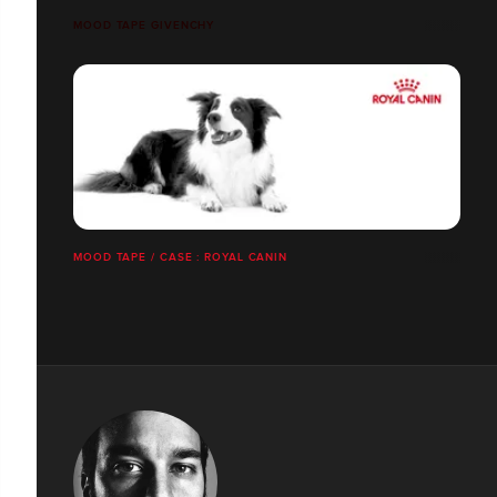
MOOD TAPE GIVENCHY
MOOD TAPE / CASE : ROYAL CANIN