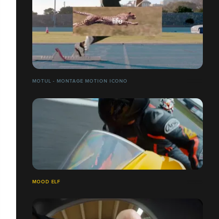
MOTUL - MONTAGE MOTION ICONO
MOOD ELF