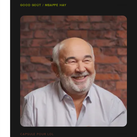
GOOD GOÛT / MBAPPÉ HAY
CAPSULE POUR LOL