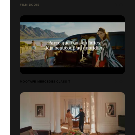
FILM DODIE
MOOTAPE MERCEDES CLASS T