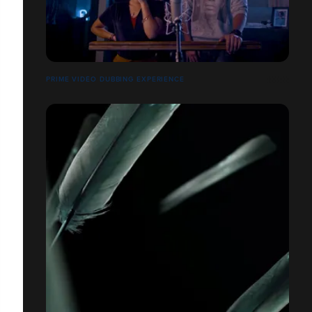
PRIME VIDÉO DUBBING EXPERIENCE