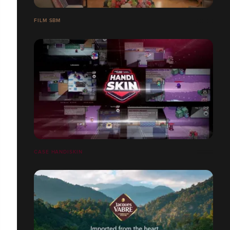
FILM SBM
CASE HANDISKIN