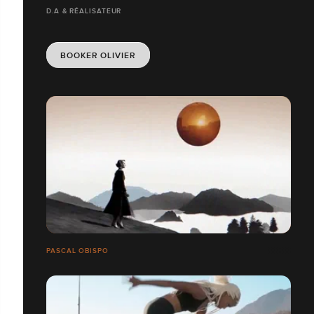
D.A & RÉALISATEUR
BOOKER OLIVIER
PASCAL OBISPO