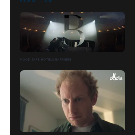
MOOD TAPE - TAGH
MOOD TAPE HÔTELS BARRIÈRE