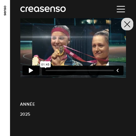
ALLER AU CONTENU PRINCIPAL
ALLER AU MENU PRINCIPAL
ALLER EN BAS DE PAGE
ANNÉE
2025