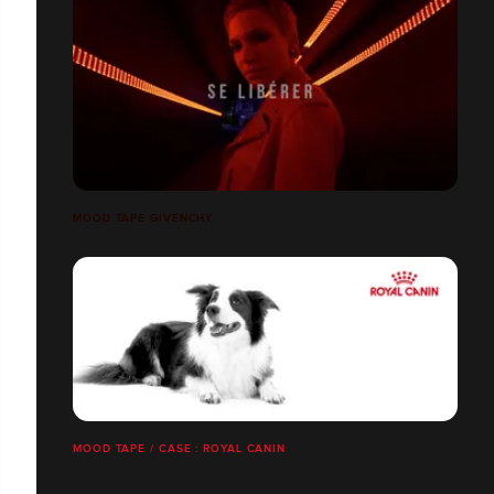
MOOD TAPE GIVENCHY
MOOD TAPE / CASE : ROYAL CANIN