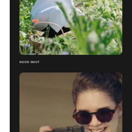
GOOD GOÛT