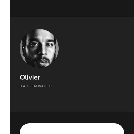
Olivier
D.A & RÉALISATEUR