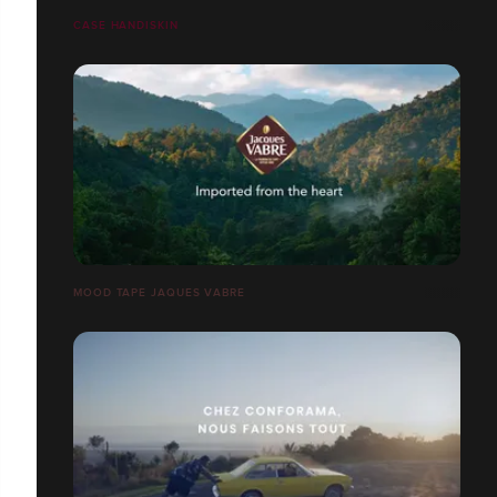
CASE HANDISKIN
MOOD TAPE JAQUES VABRE