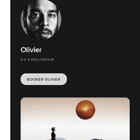
Olivier
D.A & RÉALISATEUR
BOOKER OLIVIER