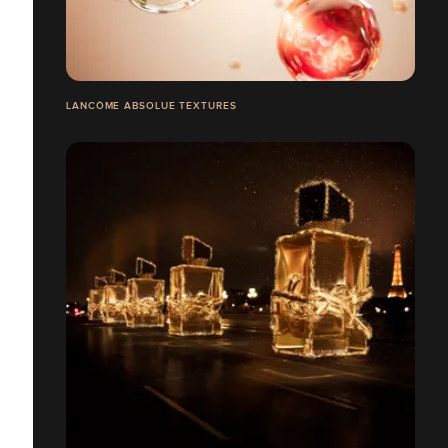
LANCÔME ABSOLUE TEXTURES