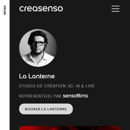
ALLER AU CONTENU PRINCIPAL
ALLER AU MENU PRINCIPAL
ALLER EN BAS DE PAGE
La Lanterne
STUDIO DE CRÉATION 3D, IA & LIVE
REPRESENTÉ(E) PAR
BOOKER LA LANTERNE