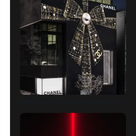
CHANEL / FACADE PROJECTION MAPPING FOR END OF YEAR