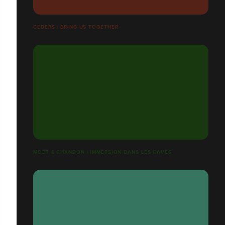
CEDERS | BRING US TOGETHER
MOET & CHANDON | IMMERSION DANS LES CAVES