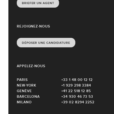
BRIEFER UN AGENT
REJOIGNEZ-NOUS
DÉPOSER UNE CANDIDATURE
APPELEZ-NOUS
PARIS
+33 1 48 00 12 12
NEW-YORK
+1 929 298 3384
GENÈVE
+41 22 518 12 85
BARCELONA
+34 930 46 73 53
MILANO
+39 02 8294 2252