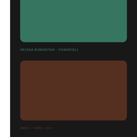
HELENA RUBINSTEIN - POWERCELL
MERCI | NOËL 2023