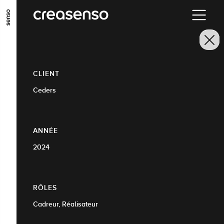
ALLER AU CONTENU PRINCIPAL
ALLER AU MENU PRINCIPAL
ALLER EN BAS DE PAGE
CLIENT
Ceders
ANNÉE
2024
RÔLES
Cadreur, Réalisateur