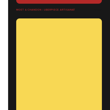
MOET & CHANDON | UBERPIECE ARTISANAT