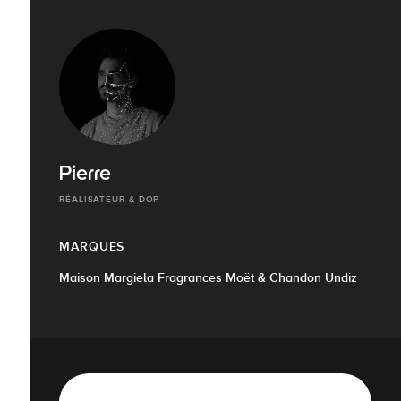
Pierre
RÉALISATEUR & DOP
MARQUES
Maison Margiela Fragrances Moët & Chandon Undiz