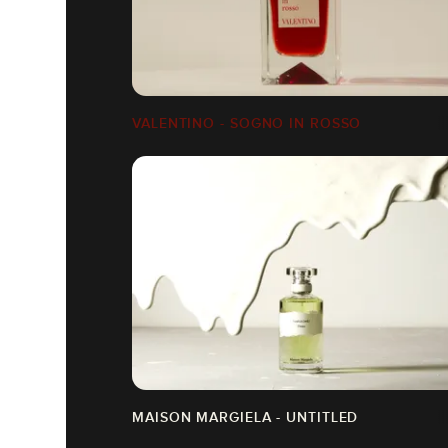
VALENTINO - SOGNO IN ROSSO
MAISON MARGIELA - UNTITLED