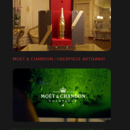
ISANAT
MOET & CHANDON | UBERPIECE ARTISANAT
MOET & CHANDON | IMMERSION DANS LES CAVES