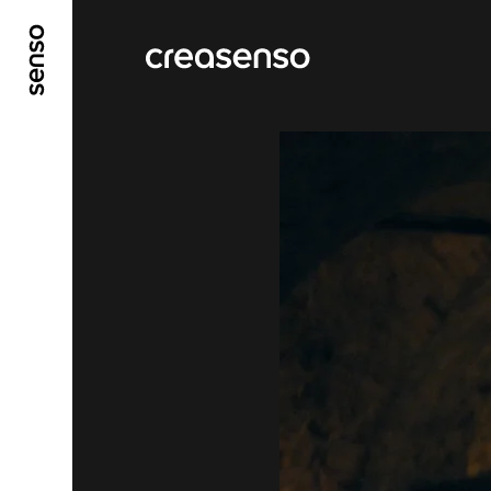
ALLER AU CONTENU PRINCIPAL
ALLER AU ME