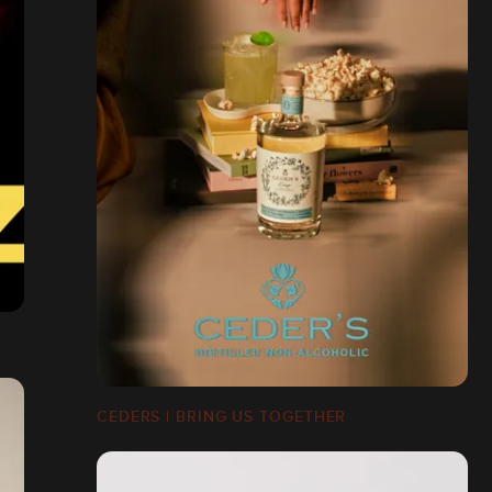
CEDERS | BRING US TOGETHER