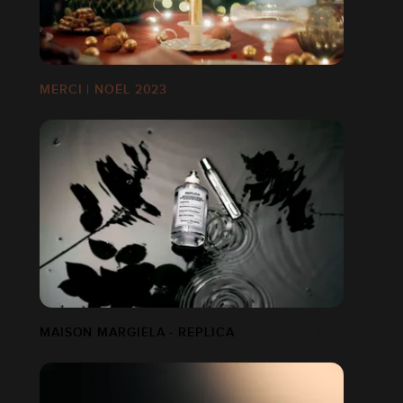
MERCI | NOËL 2023
MAISON MARGIELA - REPLICA