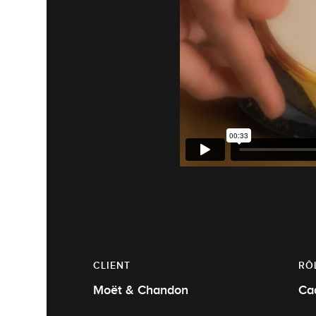
CLIENT
RÔ
Moët & Chandon