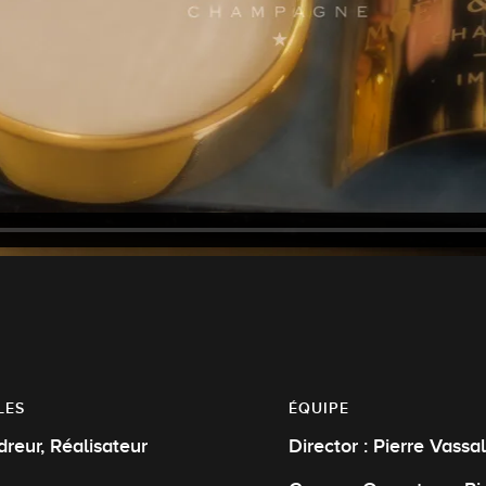
LES
ÉQUIPE
Cadreur, Réalisateur
Director : Pierre Vassal