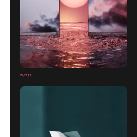
WATER