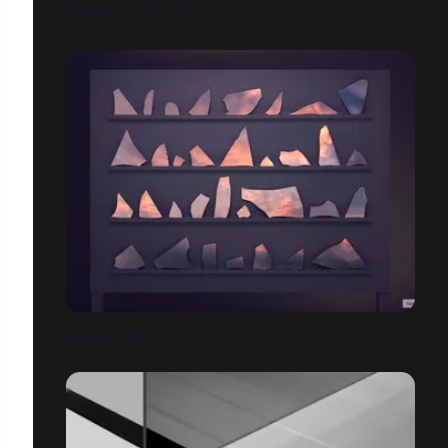
RGB-LIGHT SCULPTURES
BROKEN MIRRORS