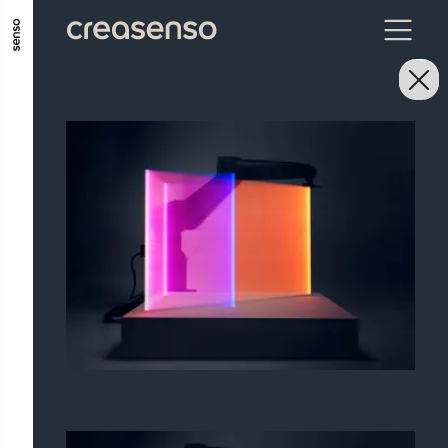
ALLER AU CONTENU PRINCIPAL
ALLER AU MENU PRINCIPAL
ALLER EN BAS DE PAGE