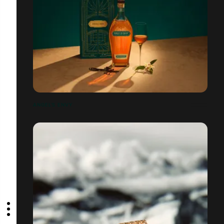
ANGEL'S ENVY