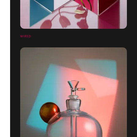
WIRED