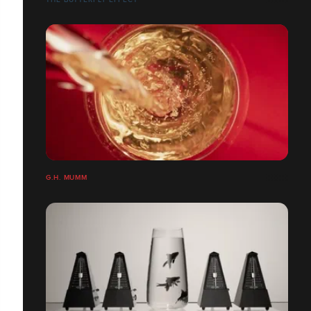
G.H. MUMM