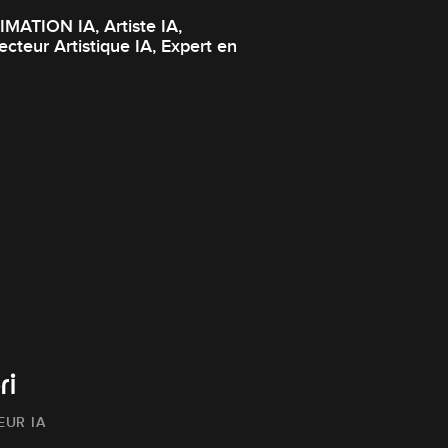
ATION IA, Artiste IA,
cteur Artistique IA, Expert en
ri
EUR IA