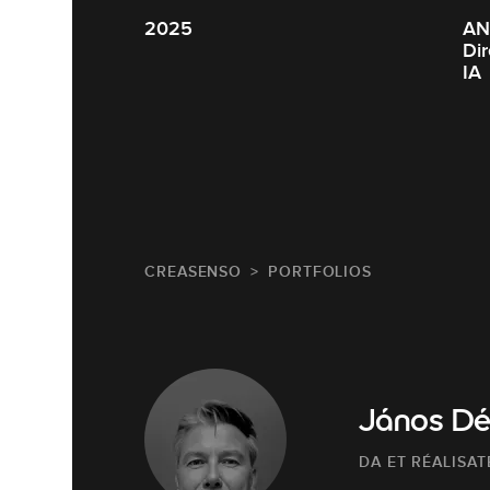
2025
ANIM
Dire
IA
CREASENSO
PORTFOLIOS
János Dé
DA ET RÉALISAT