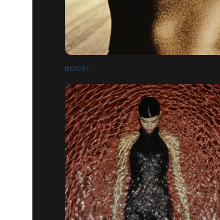
BOOST