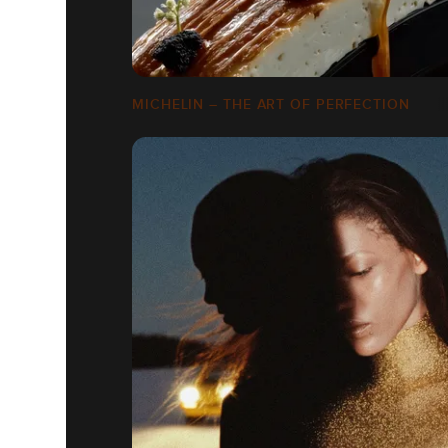
MICHELIN – THE ART OF PERFECTION