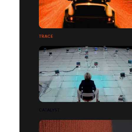
TRACE
CATALYST