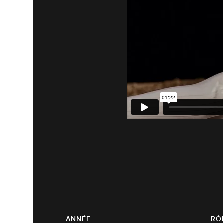
ANNÉE
RÔ