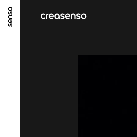
ALLER AU CONTENU PRINCIPAL
ALLER AU ME