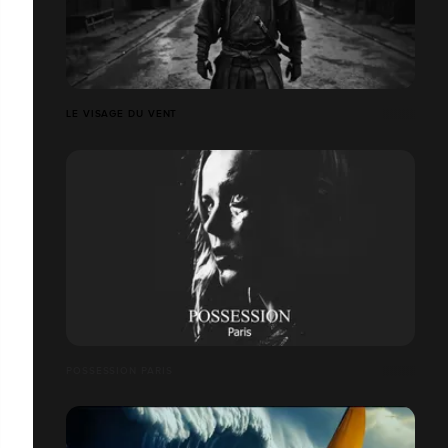
LE VISAGE DU VENT
POSSESSION PARIS