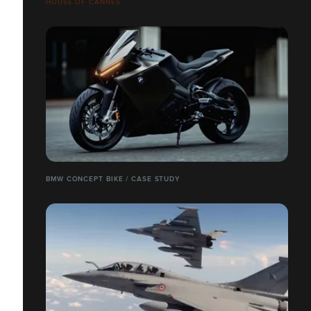
HOUSE OF CANNES
BMW CONCEPT BIKE / CASE STUDY