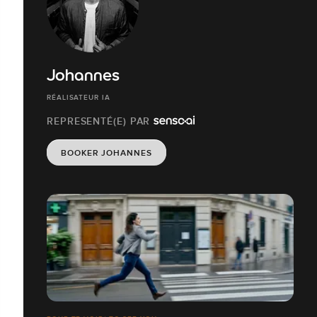
Johannes
RÉALISATEUR IA
REPRESENTÉ(E) PAR
BOOKER JOHANNES