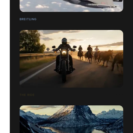
BREITLING
THE RIDE