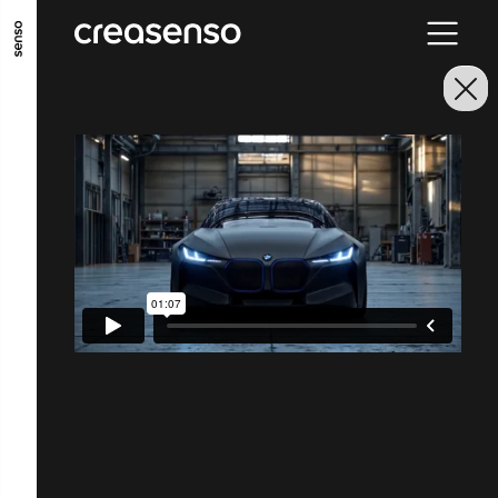
ALLER AU CONTENU PRINCIPAL
ALLER AU MENU PRINCIPAL
ALLER EN BAS DE PAGE