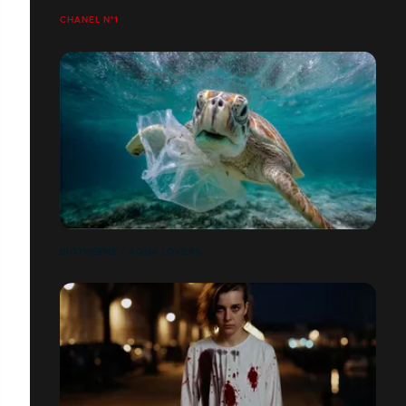
CHANEL N°1
BIOTHERME / AQUA LOVERS