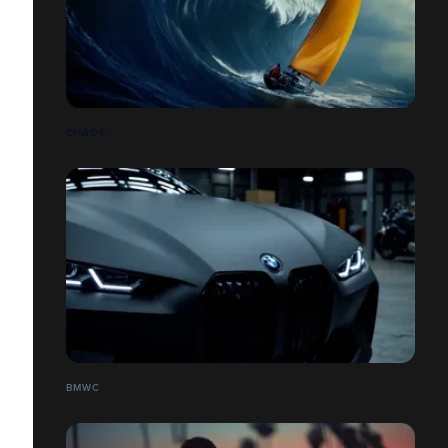
CHAOS
BMWC