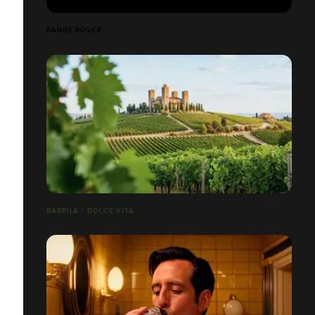
RANGE ROVER
BARRILA - DOLCE VITA