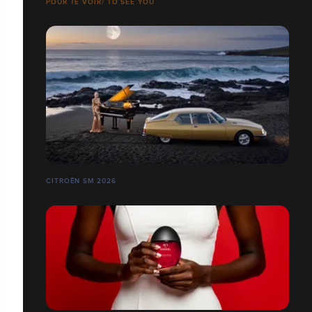
POUR TE VOIR/ TO SEE YOU
CITROËN SM 2026