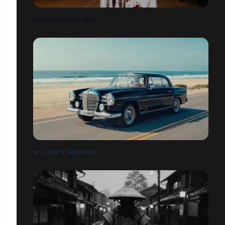
THE HALLOWEEN DOCK
WILL.I.AM X MERCEDES