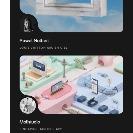
Pawel Nolbert
LOUIS VUITTON ARC-EN-CIEL
Molistudio
SINGAPORE AIRLINES APP