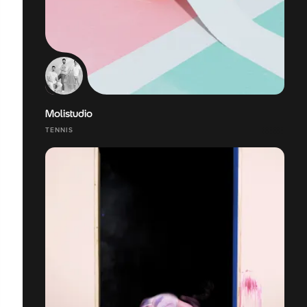
Molistudio
TENNIS