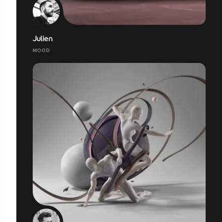
Julien
MOOD