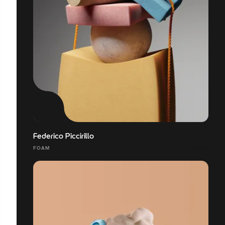
Federico Piccirillo
FOAM