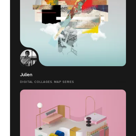
Julien
DIGITAL COLLAGES. MAP SERIES