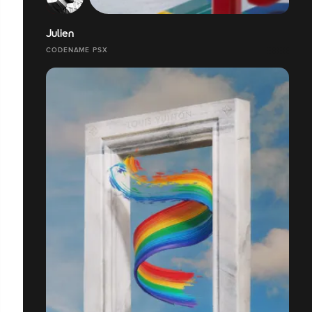
Julien
CODENAME PSX