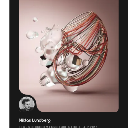
Niklas Lundberg
EFG - STOCKHOLM FURNITURE & LIGHT FAIR 2017