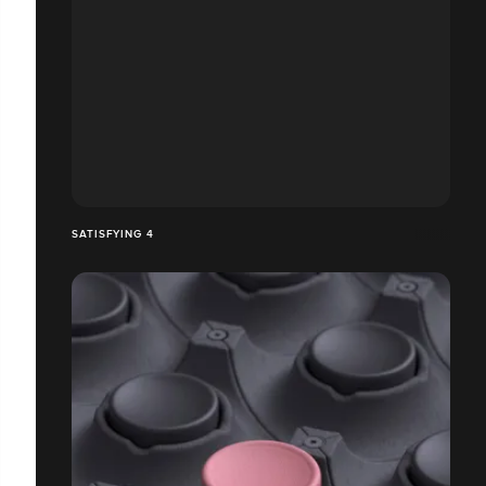
SATISFYING 4