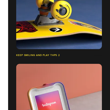
KEEP SMILING AND PLAY THPS 2