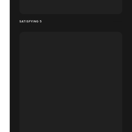
SATISFYING 5