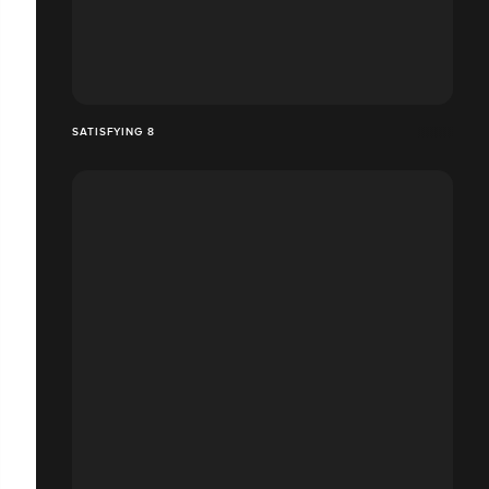
SATISFYING 8