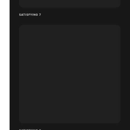
SATISFYING 7