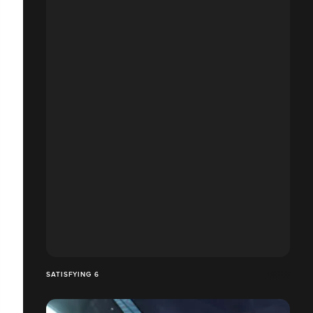
SATISFYING 6