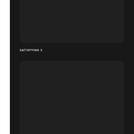
SATISFYING 3