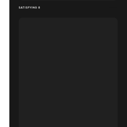
SATISFYING 8