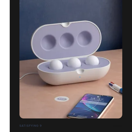
SATISFYING 9