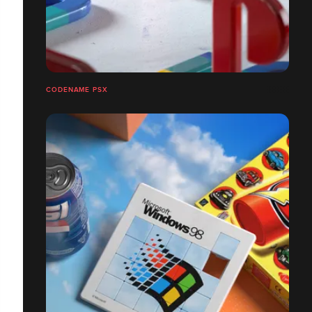
CODENAME PSX