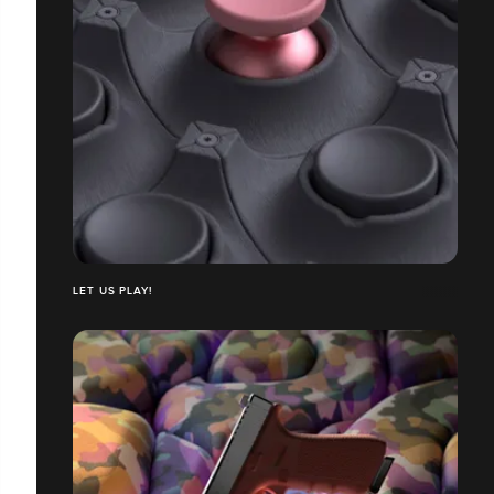
LET US PLAY!