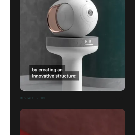
DEVIALET - HBI