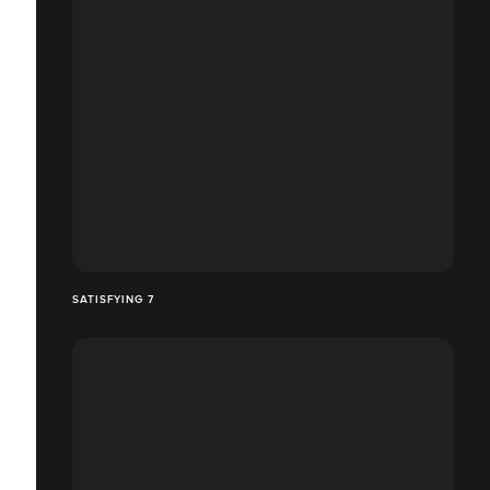
SATISFYING 7