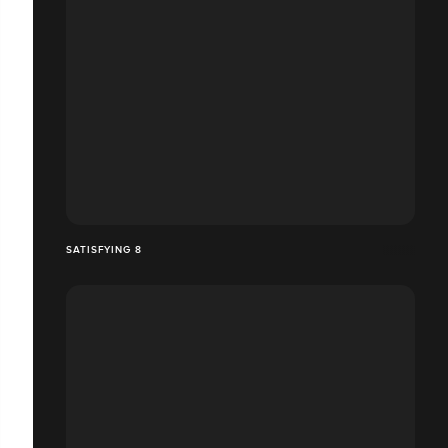
SATISFYING 8