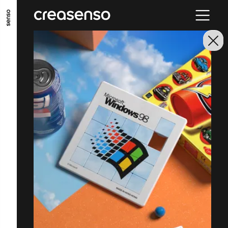
ALLER AU CONTENU PRINCIPAL
ALLER AU MENU PRINCIPAL
ALLER EN BAS DE PAGE