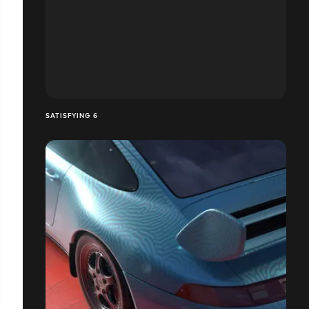
SATISFYING 6