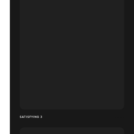
SATISFYING 3