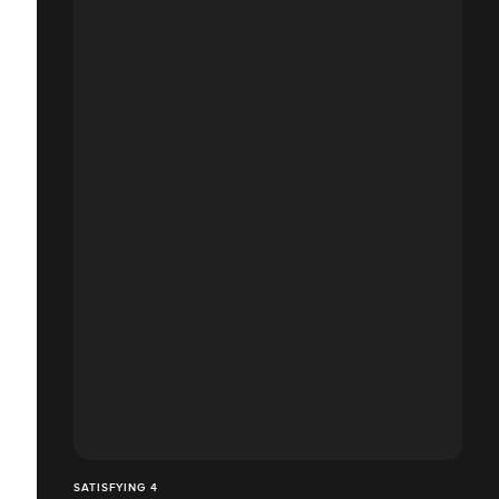
SATISFYING 4