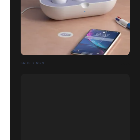
SATISFYING 9