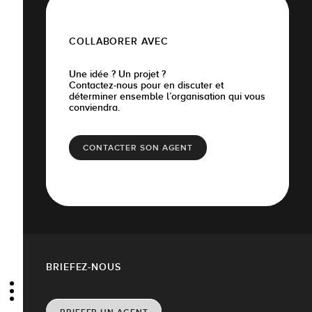
COLLABORER AVEC
Une idée ? Un projet ?
Contactez-nous pour en discuter et
déterminer ensemble l’organisation qui vous
conviendra.
CONTACTER SON AGENT
BRIEFEZ-NOUS
BRIEFER UN AGENT