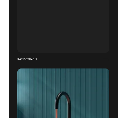
SATISFYING 2