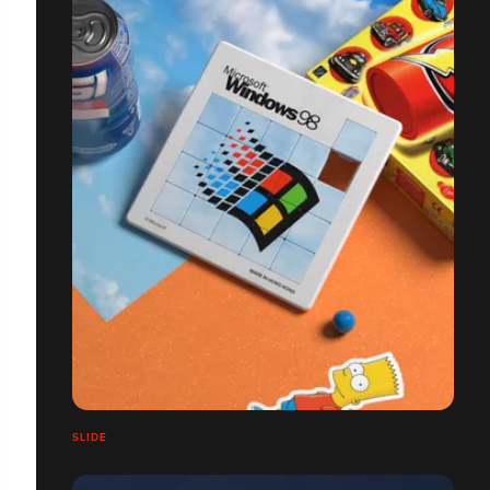
SLIDE