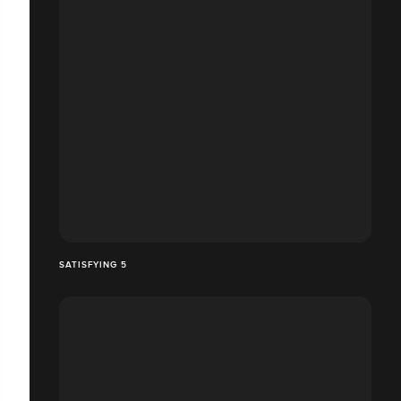
SATISFYING 5