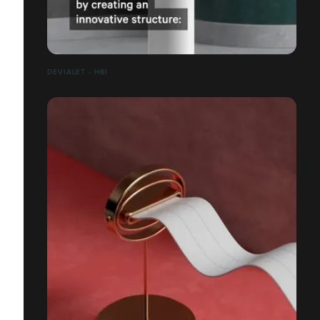
DEVIALET - HBI