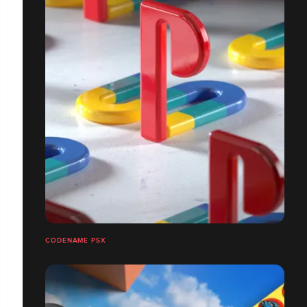
CODENAME PSX