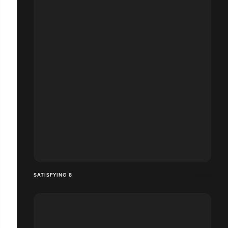
SATISFYING 8