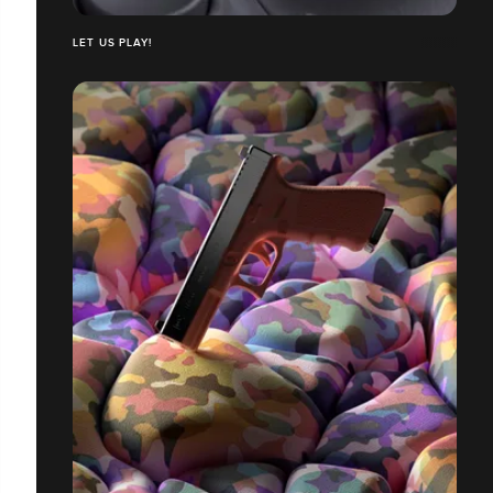
LET US PLAY!