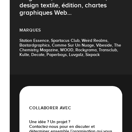
design textile, édition, chartes
graphiques Web...
MARQUES
Station Essence, Spartacus Club, Weird Realms,
Bastardgraphics, Comme Sur Un Nuage, Vibeside, The
Chemistry Magazine, WOOD, Rockyrama, Transclub,
Kulte, Decate, Paperboys, Luvgalz, Sixpack
COLLABORER AVEC
Une idée ? Un projet ?
Contactez-nous pour en discuter et
déterminer ensemble l’organisation qui vous