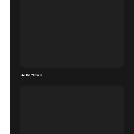
SATISFYING 3