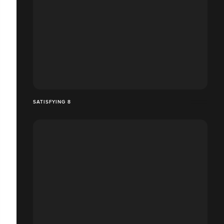
SATISFYING 8