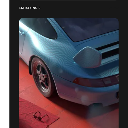
SATISFYING 6