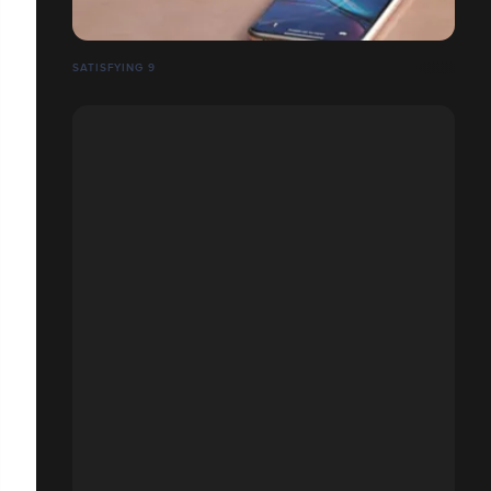
SATISFYING 9