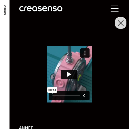
ALLER AU CONTENU PRINCIPAL
ALLER AU MENU PRINCIPAL
ALLER EN BAS DE PAGE
ANNÉE