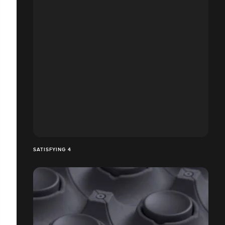
SATISFYING 4