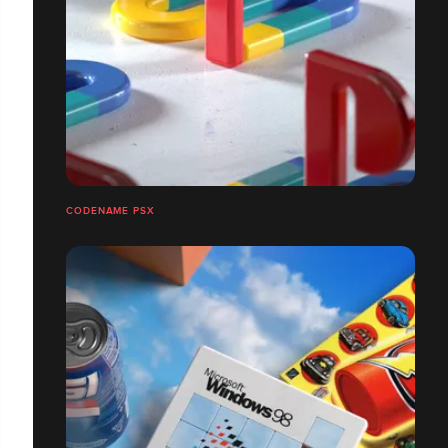
CODENAME PSX