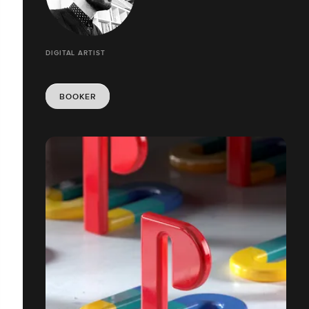
DIGITAL ARTIST
BOOKER