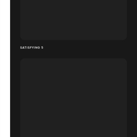
SATISFYING 5