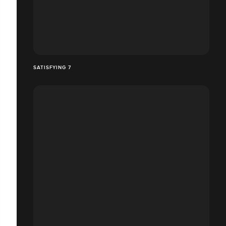
SATISFYING 7