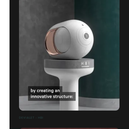
DEVIALET - HBI