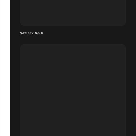
SATISFYING 8