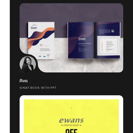
Ava
SINAY BOOK WITH PPT