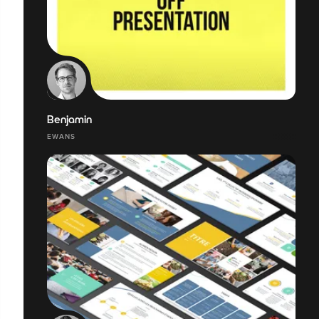
Benjamin
EWANS