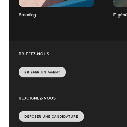
Branding
IA géné
BRIEFEZ-NOUS
BRIEFER UN AGENT
REJOIGNEZ-NOUS
DÉPOSER UNE CANDIDATURE