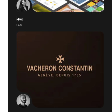
Ava
LAD