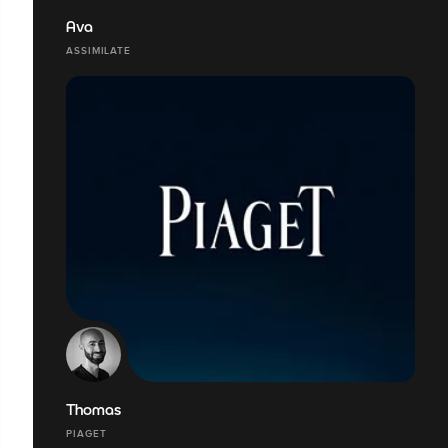
Ava
ASSIMILATE
Thomas
PIAGET