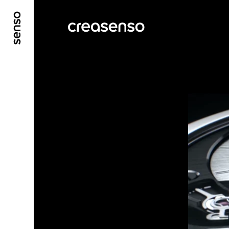
ALLER AU CONTENU PRINCIPAL
ALLER AU ME