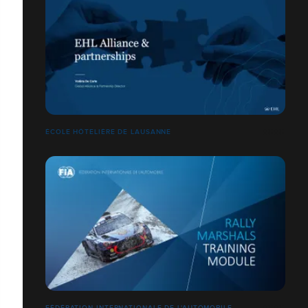
ÉCOLE HÔTELIÈRE DE LAUSANNE
FÉDÉRATION INTERNATIONALE DE L'AUTOMOBILE