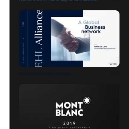
ÉCOLE HÔTELIÈRE DE LAUSANNE