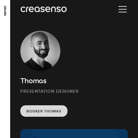
ALLER AU CONTENU PRINCIPAL
ALLER AU MENU PRINCIPAL
ALLER EN BAS DE PAGE
Thomas
PRESENTATION DESIGNER
BOOKER THOMAS