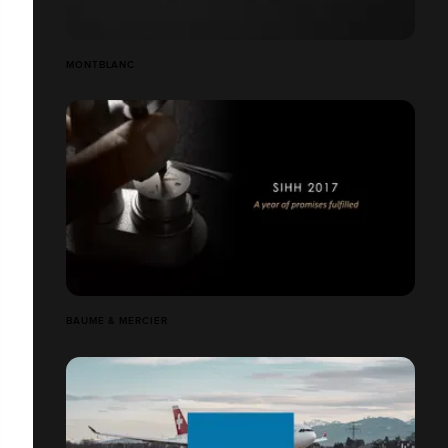
MONTBLANC
BAUME & MERCIER