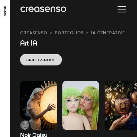
ALLER AU CONTENU PRINCIPAL
ALLER AU MENU PRINCIPAL
CREASENSO
PORTFOLIOS
IA GÉNÉRATIVE
ALLER EN BAS DE PAGE
Art IA
BRIEFEZ-NOUS
Noir Daisy