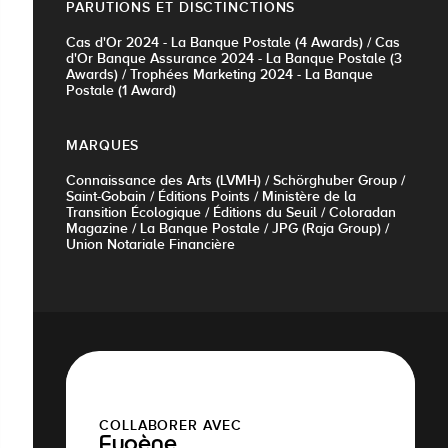
PARUTIONS ET DISCTINCTIONS
Cas d'Or 2024 - La Banque Postale (4 Awards) / Cas
d'Or Banque Assurance 2024 - La Banque Postale (3
Awards) / Trophées Marketing 2024 - La Banque
Postale (1 Award)
MARQUES
Connaissance des Arts (LVMH) / Schörghuber Group /
Saint-Gobain / Éditions Points / Ministère de la
Transition Écologique / Éditions du Seuil / Coloradan
Magazine / La Banque Postale / JPG (Raja Group) /
Union Notariale Financière
COLLABORER AVEC
Eugène