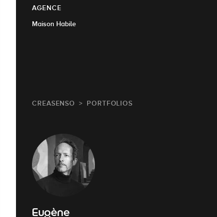
AGENCE
Maison Habile
CREASENSO
PORTFOLIOS
Eugène