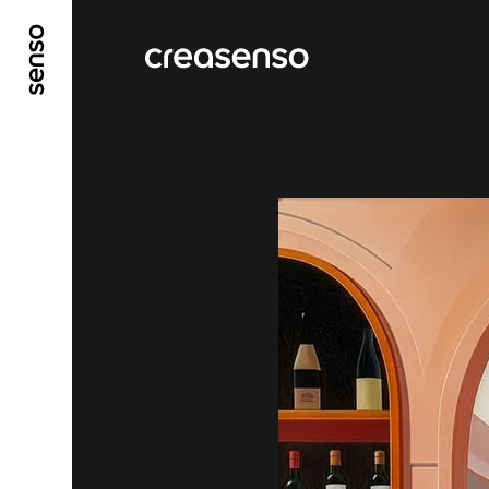
ALLER AU CONTENU PRINCIPAL
ALLER AU ME