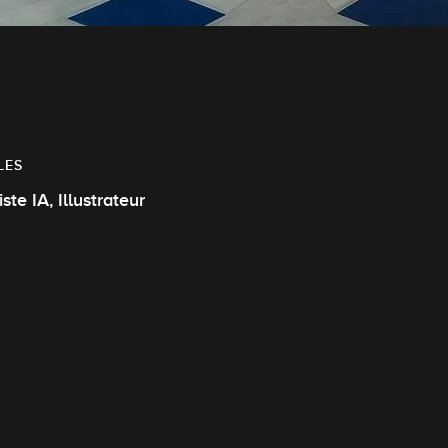
LES
Artiste IA, Illustrateur