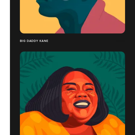
BIG DADDY KANE