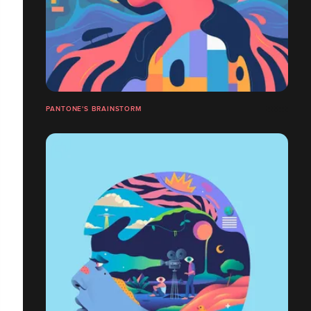
PANTONE'S BRAINSTORM