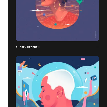
AUDREY HEPBURN