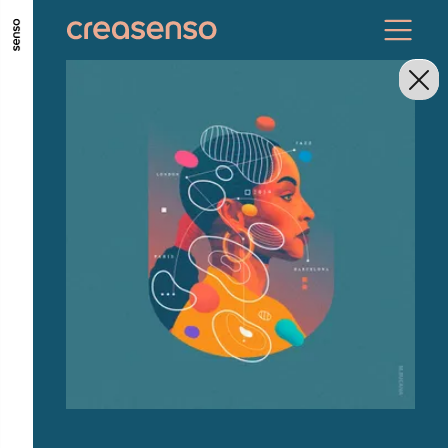
ALLER AU CONTENU PRINCIPAL
ALLER AU MENU PRINCIPAL
ALLER EN BAS DE PAGE