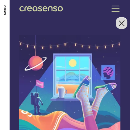
ALLER AU CONTENU PRINCIPAL
ALLER AU MENU PRINCIPAL
ALLER EN BAS DE PAGE