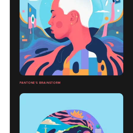
PANTONE'S BRAINSTORM