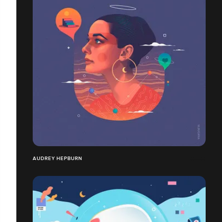
AUDREY HEPBURN