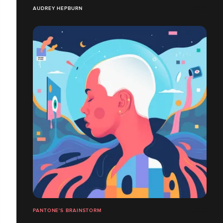
AUDREY HEPBURN
PANTONE'S BRAINSTORM