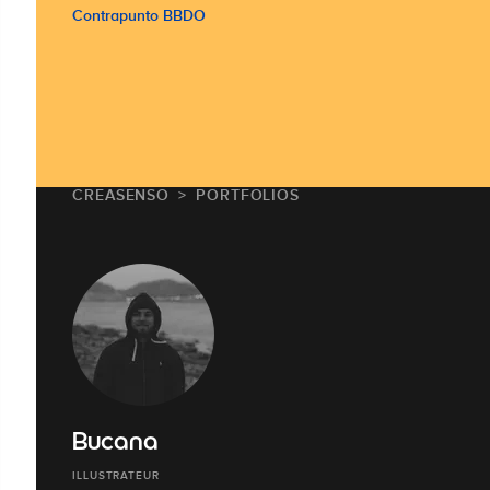
Contrapunto BBDO
CREASENSO
PORTFOLIOS
Bucana
ILLUSTRATEUR