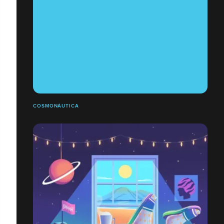
COSMONÁUTICA