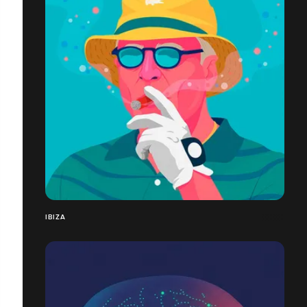
IBIZA