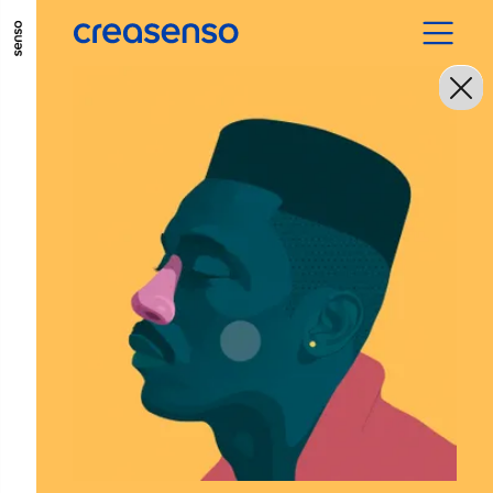
ALLER AU CONTENU PRINCIPAL
ALLER AU MENU PRINCIPAL
ALLER EN BAS DE PAGE