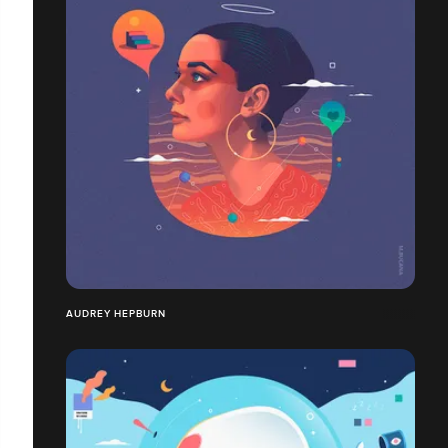
AUDREY HEPBURN