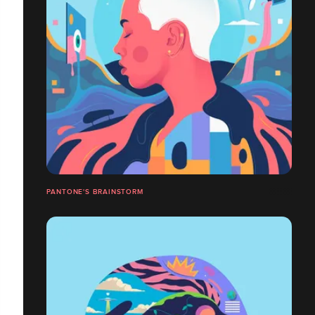
PANTONE'S BRAINSTORM