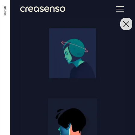
ALLER AU CONTENU PRINCIPAL
ALLER AU MENU PRINCIPAL
ALLER EN BAS DE PAGE