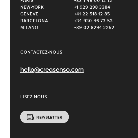
PARIS
+33 1 48 00 12 12
NEW-YORK
+1 929 298 3384
GENÈVE
+41 22 518 12 85
BARCELONA
+34 930 46 73 53
MILANO
+39 02 8294 2252
CONTACTEZ-NOUS
hello@creasenso.com
LISEZ-NOUS
NEWSLETTER