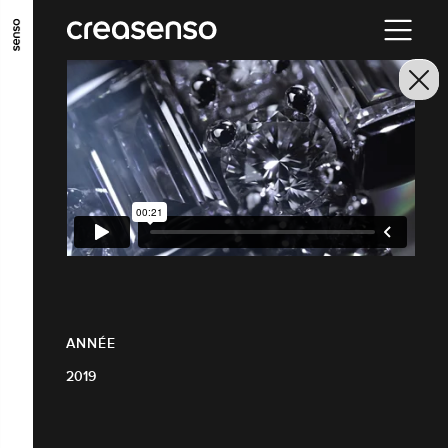
ALLER AU CONTENU PRINCIPAL
ALLER AU MENU PRINCIPAL
ALLER EN BAS DE PAGE
ANNÉE
2019