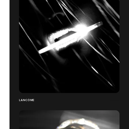
LANCÔME