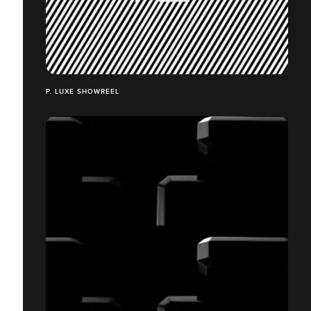
P. LUXE SHOWREEL