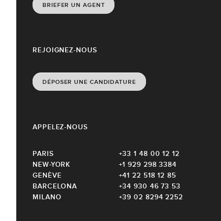
BRIEFER UN AGENT
REJOIGNEZ-NOUS
DÉPOSER UNE CANDIDATURE
APPELEZ-NOUS
PARIS
+33 1 48 00 12 12
NEW-YORK
+1 929 298 3384
GENÈVE
+41 22 518 12 85
BARCELONA
+34 930 46 73 53
MILANO
+39 02 8294 2252