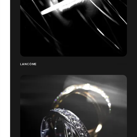
LANCÔME