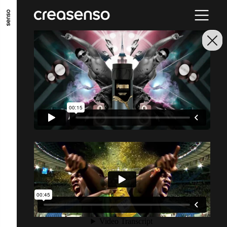
ALLER AU CONTENU PRINCIPAL
ALLER AU MENU PRINCIPAL
ALLER EN BAS DE PAGE