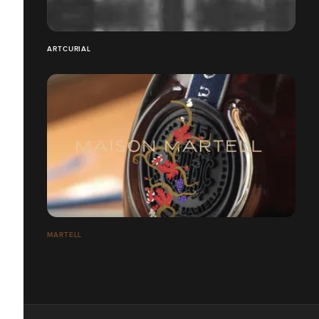
ARTCURIAL
MARTELL