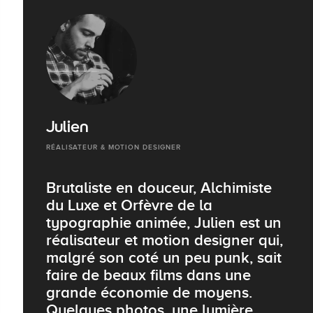
Julien
RÉALISATEUR & MOTION DESIGNER
Brutaliste en douceur, Alchimiste
du Luxe et Orfèvre de la
typographie animée, Julien est un
réalisateur et motion designer qui,
malgré son coté un peu punk, sait
faire de beaux films dans une
grande économie de moyens.
Quelques photos, une lumière