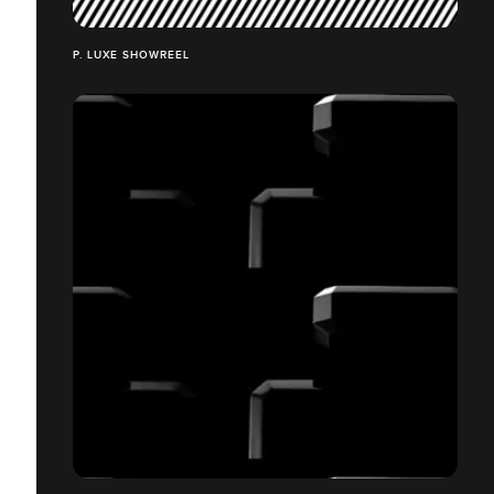
P. LUXE SHOWREEL