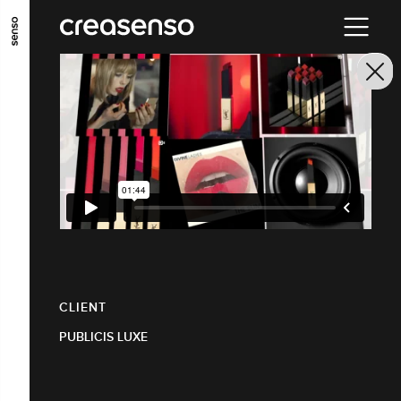
ALLER AU CONTENU PRINCIPAL
ALLER AU MENU PRINCIPAL
ALLER EN BAS DE PAGE
CLIENT
PUBLICIS LUXE