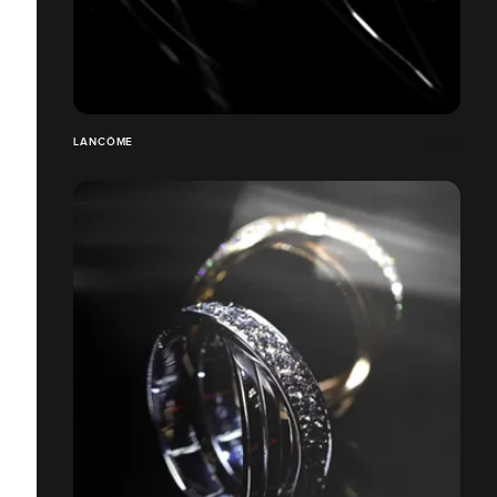
LANCÔME