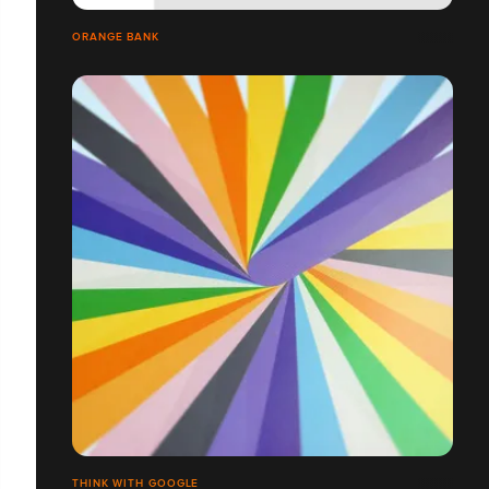
ORANGE BANK
THINK WITH GOOGLE