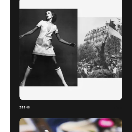
ZEENS