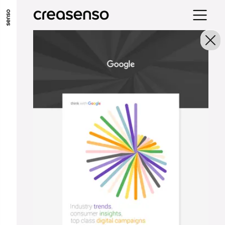
ALLER AU CONTENU PRINCIPAL
ALLER AU MENU PRINCIPAL
ALLER EN BAS DE PAGE