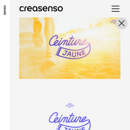
ALLER AU CONTENU PRINCIPAL
ALLER AU MENU PRINCIPAL
ALLER EN BAS DE PAGE