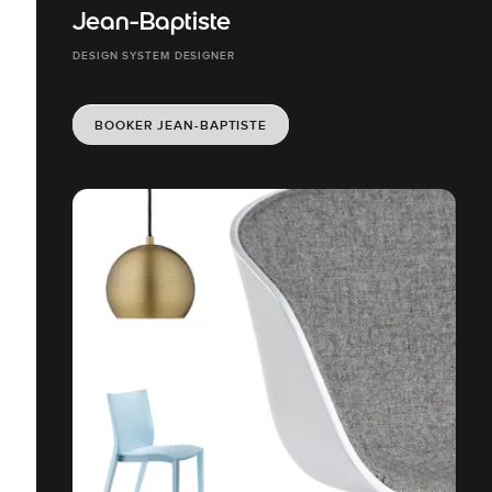
Jean-Baptiste
DESIGN SYSTEM DESIGNER
BOOKER JEAN-BAPTISTE