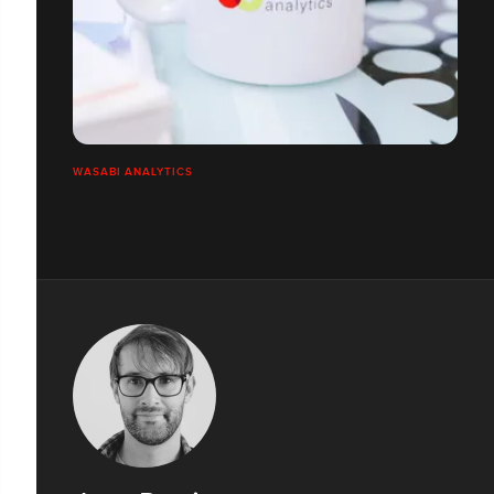
WASABI ANALYTICS