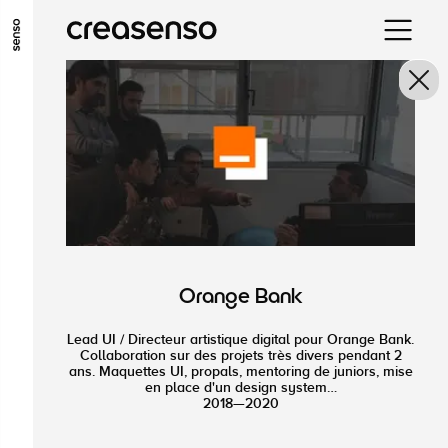
ALLER AU CONTENU PRINCIPAL
ALLER AU MENU PRINCIPAL
ALLER EN BAS DE PAGE
Orange Bank
Lead UI / Directeur artistique digital pour Orange Bank.
Collaboration sur des projets très divers pendant 2
ans. Maquettes UI, propals, mentoring de juniors, mise
en place d'un design system…
2018—2020