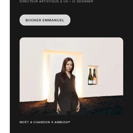
DIRECTEUR ARTISTIQUE & UX + UI DESIGNER
BOOKER EMMANUEL
MOËT & CHANDON X AMBUSH®