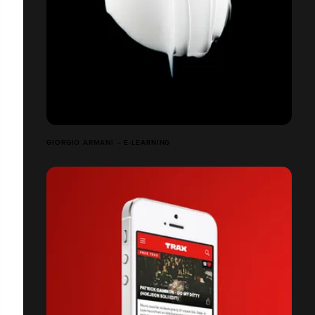
GIORGIO ARMANI – E-LEARNING