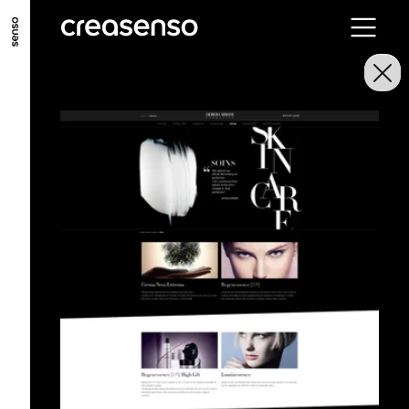
ALLER AU CONTENU PRINCIPAL
ALLER AU MENU PRINCIPAL
ALLER EN BAS DE PAGE