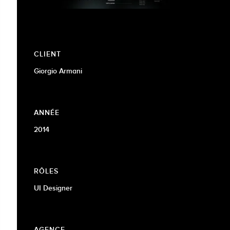
CLIENT
Giorgio Armani
ANNÉE
2014
RÔLES
UI Designer
AGENCE