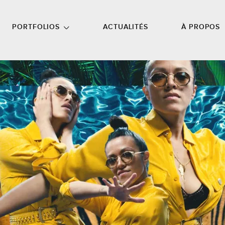
NU PRINCIPAL
ALLER EN BAS DE PAGE
PORTFOLIOS
ACTUALITÉS
À PROPOS