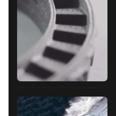
RIGHT NOW – EXPÉRIENCE INTERACTIVE POUR GENERAL ELECTRIC