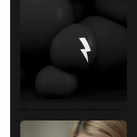
POW – APPLICATION DE SUIVI DE CONSOMMATION ÉNERGÉTIQUE