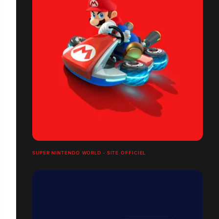
SUPER NINTENDO WORLD - SITE OFFICIEL