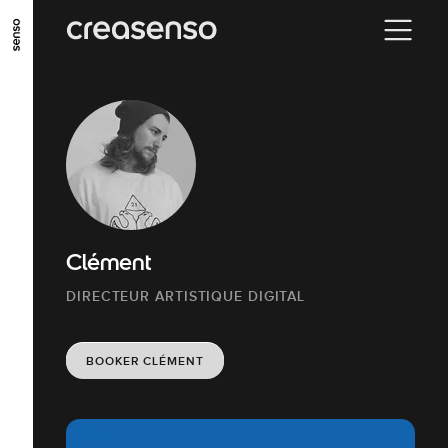
ALLER AU CONTENU PRINCIPAL
ALLER AU MENU PRINCIPAL
ALLER EN BAS DE PAGE
Clément
DIRECTEUR ARTISTIQUE DIGITAL
BOOKER CLÉMENT