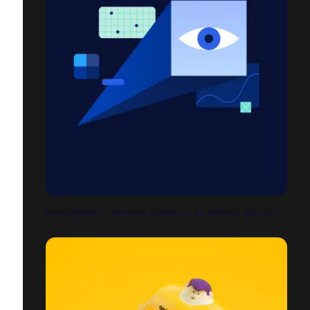
PERFORMANSE – REFONTE COMPLÈTE AU SERVICE DES SOFT SKILLS