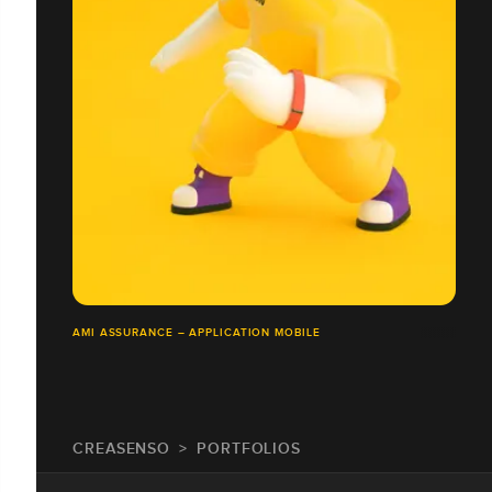
AMI ASSURANCE – APPLICATION MOBILE
CREASENSO
PORTFOLIOS