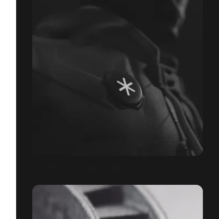
IYK – PRODUITS CONNECTÉS WEB3