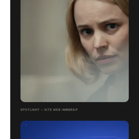
SPOTLIGHT – SITE WEB IMMERSIF