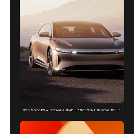
LUCID MOTORS – DREAM AHEAD, LANCEMENT DIGITAL DE LA LUCID 