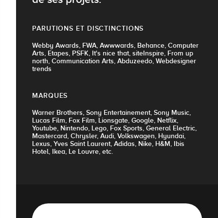
PARUTIONS ET DISCTINCTIONS
Webby Awards, FWA, Awwwards, Behance, Computer
Arts, Etapes, PSFK, It's nice that, siteInspire, From up
north, Communication Arts, Abduzeedo, Webdesigner
trends
MARQUES
Warner Brothers, Sony Entertainement, Sony Music,
Lucas Film, Fox Film, Lionsgate, Google, Netflix,
Youtube, Nintendo, Lego, Fox Sports, General Electric,
Mastercard, Chrysler, Audi, Volkswagen, Hyundai,
Lexus, Yves Saint Laurent, Adidas, Nike, H&M, Ibis
Hotel, Ikea, Le Louvre, etc.