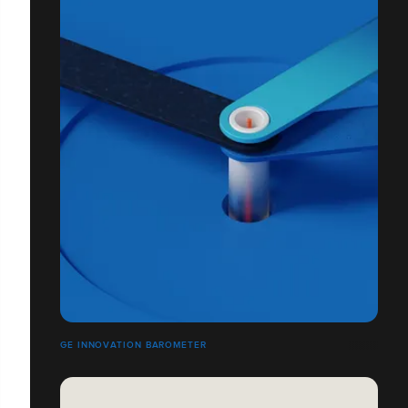
GE INNOVATION BAROMETER