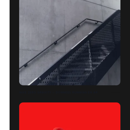
NIKE ZERO GRAVITY – DONNÉES RUNNING EN AR