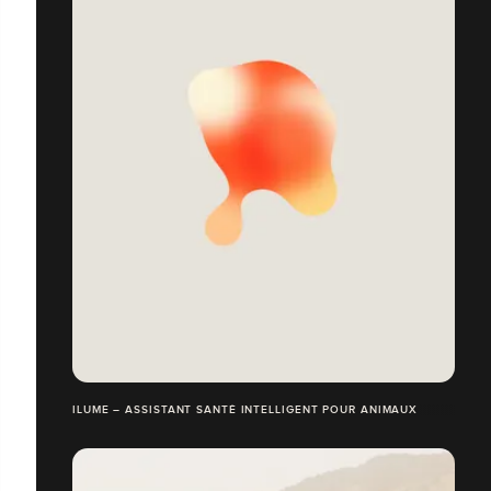
ILUME – ASSISTANT SANTÉ INTELLIGENT POUR ANIMAUX