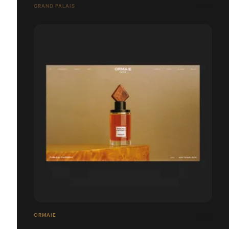
GRAND PALAIS
ORMAIE