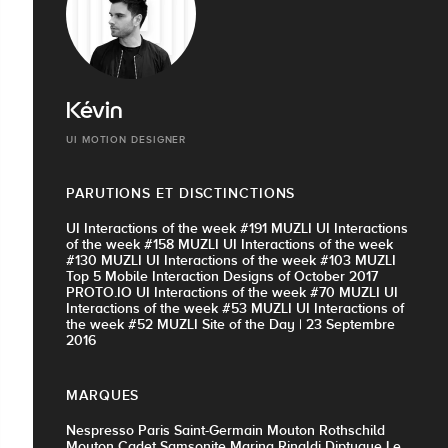
Kévin
UI MOTION DESIGNER
PARUTIONS ET DISCTINCTIONS
UI Interactions of the week #191 MUZLI UI Interactions
of the week #158 MUZLI UI Interactions of the week
#130 MUZLI UI Interactions of the week #103 MUZLI
Top 5 Mobile Interaction Designs of October 2017
PROTO.IO UI Interactions of the week #70 MUZLI UI
Interactions of the week #53 MUZLI UI Interactions of
the week #52 MUZLI Site of the Day | 23 Septembre
2016
MARQUES
Nespresso Paris Saint-Germain Mouton Rothschild
Mouton Cadet Samsonite Marina Rinaldi Diptyque Le