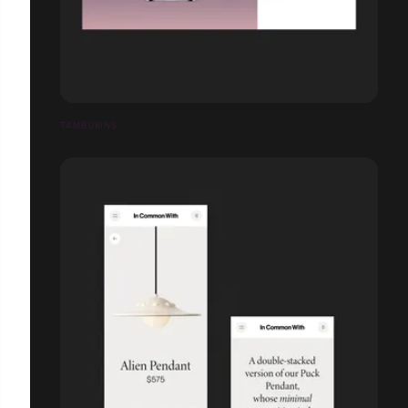
TAMBURINS