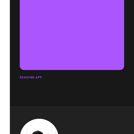
READING APP