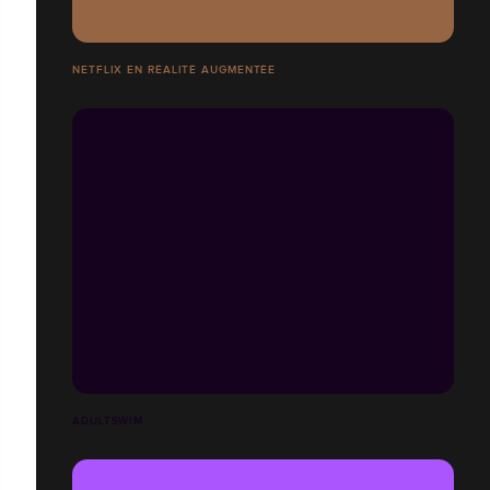
NETFLIX EN RÉALITÉ AUGMENTÉE
ADULTSWIM