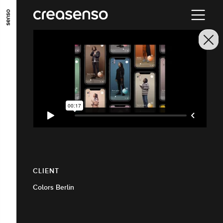
ALLER AU CONTENU PRINCIPAL
ALLER AU MENU PRINCIPAL
ALLER EN BAS DE PAGE
CLIENT
Colors Berlin