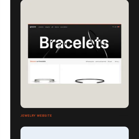
JEWELRY WEBSITE