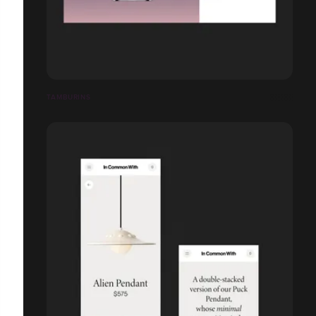
TAMBURINS