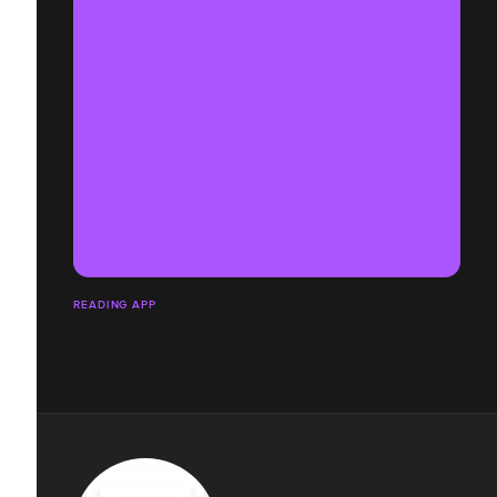
READING APP