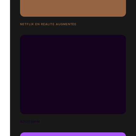
NETFLIX EN RÉALITÉ AUGMENTÉE
ADULTSWIM