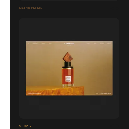
GRAND PALAIS
ORMAIE