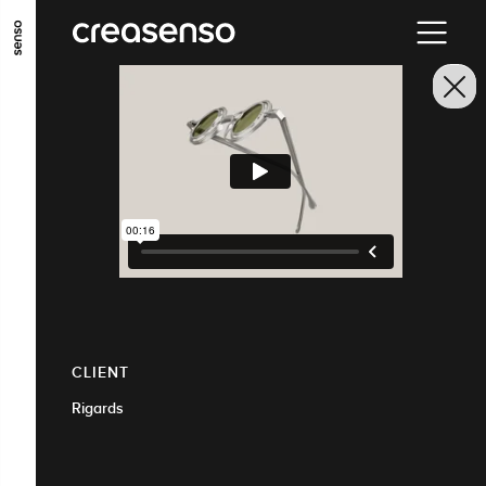
ALLER AU CONTENU PRINCIPAL
ALLER AU MENU PRINCIPAL
ALLER EN BAS DE PAGE
CLIENT
Rigards