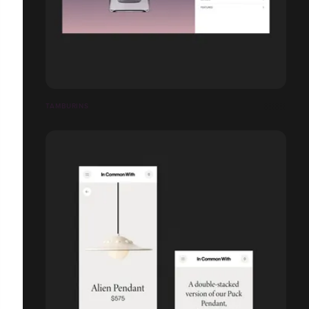
TAMBURINS