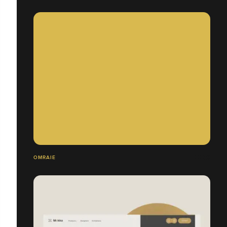
OMRAIE