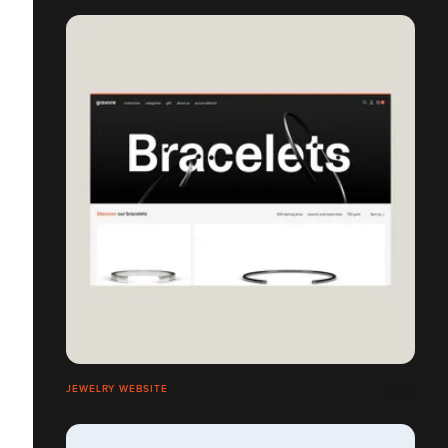
JEWELRY WEBSITE