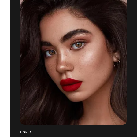
L'ORÉAL