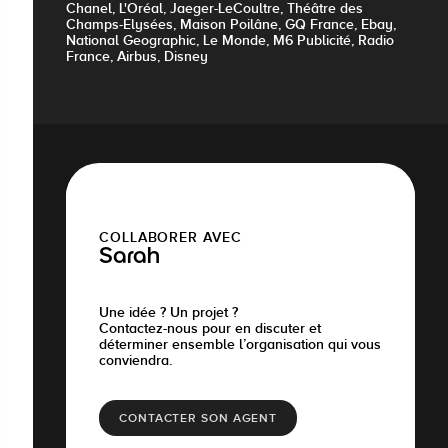
Chanel, L'Oréal, Jaeger-LeCoultre, Théâtre des
Champs-Elysées, Maison Poilâne, GQ France, Ebay,
National Geographic, Le Monde, M6 Publicité, Radio
France, Airbus, Disney
COLLABORER AVEC
Sarah
Une idée ? Un projet ?
Contactez-nous pour en discuter et
déterminer ensemble l’organisation qui vous
conviendra.
CONTACTER SON AGENT