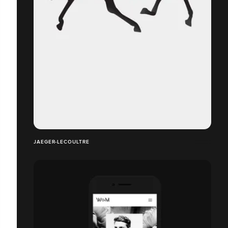
JAEGER-LECOULTRE