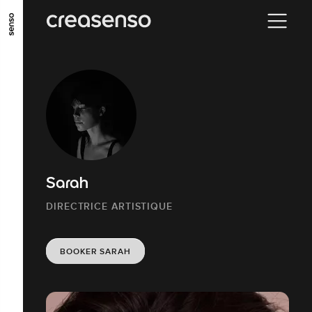
ALLER AU CONTENU PRINCIPAL
ALLER AU MENU PRINCIPAL
ALLER EN BAS DE PAGE
Sarah
DIRECTRICE ARTISTIQUE
BOOKER SARAH