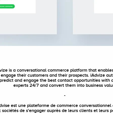
vize is a conversational commerce platform that enable
 engage their customers and their prospects. iAdvize au
predict and engage the best contact opportunities with 
experts 24/7 and convert them into business valu
-
dvise est une plateforme de commerce conversationnel 
 sociétés de s'engager auprès de leurs clients et leurs p