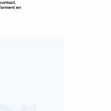
 contact,
sforment en