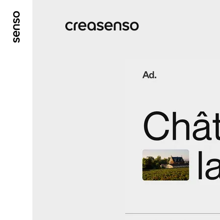
ALLER AU CONTENU PRINCIPAL
ALLER AU ME