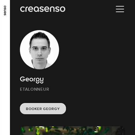
ALLER AU CONTENU PRINCIPAL
ALLER AU MENU PRINCIPAL
ALLER EN BAS DE PAGE
Georgy
ETALONNEUR
BOOKER GEORGY