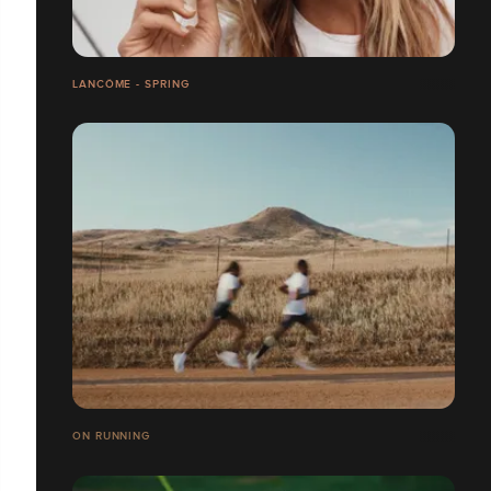
LANCÔME - SPRING
ON RUNNING