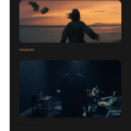
TOLSTOY
WUNDERWORLD