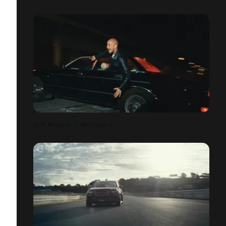
CLIP MUSICAL « UNTITLED »