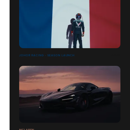
JOHOR RACING - SEASON LAUNCH
MCLAREN