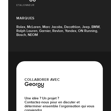
ETALONNEUR
MARQUES
Rolex, McLaren, Marc Jacobs, Decathlon, Jeep, BMW,
Ralph Lauren, Garnier, Revlon, Yandex, ON Running,
Bosch, NEOM
COLLABORER AVEC
Georgy
Une idée ? Un projet ?
Contactez-nous pour en discuter et
déterminer ensemble l’organisation qui vous
conviendra.