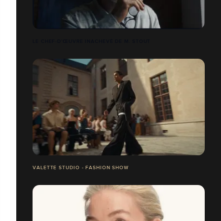
LE CHEF-D’ŒUVRE INACHEVÉ DE M. STOUT
VALETTE STUDIO - FASHION SHOW