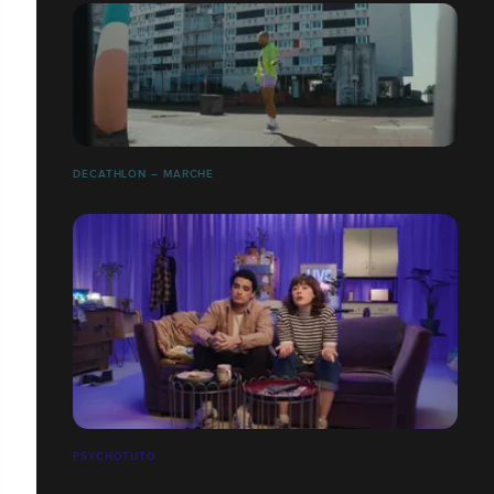
DECATHLON – MARCHE
PSYCHOTUTO