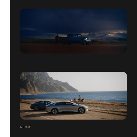
JEEP — UN MOMENT DÉCISIF
NEOM