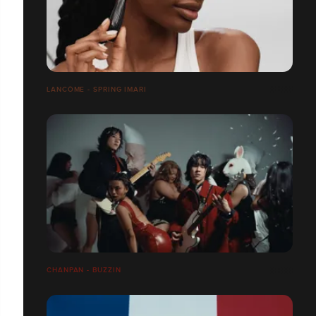
LANCÔME - SPRING IMARI
CHANPAN - BUZZIN