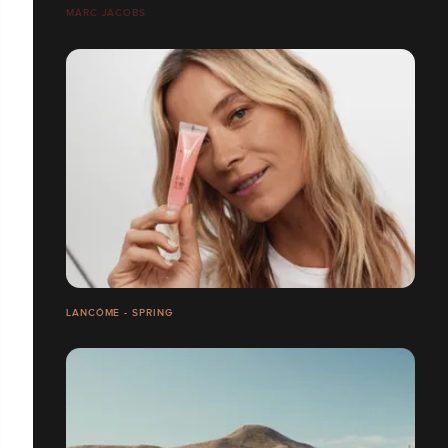
MARC JACOBS
LANCÔME - SPRING