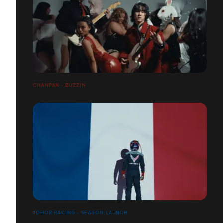
CHANPAN - BUZZIN
JOHOR RACING - SEASON LAUNCH