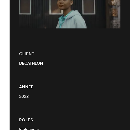
CLIENT
DECATHLON
ANNÉE
2023
RÔLES
Etalonneur