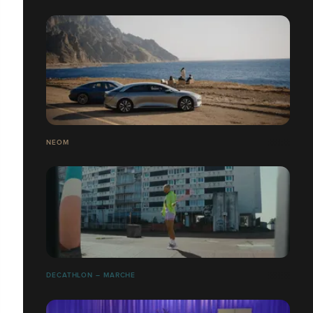
NEOM
DECATHLON – MARCHE