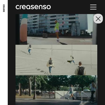
ALLER AU CONTENU PRINCIPAL
ALLER AU MENU PRINCIPAL
ALLER EN BAS DE PAGE