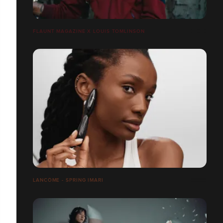
FLAUNT MAGAZINE X LOUIS TOMLINSON
LANCÔME - SPRING IMARI