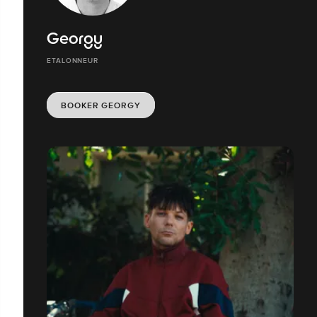
Georgy
ETALONNEUR
BOOKER GEORGY