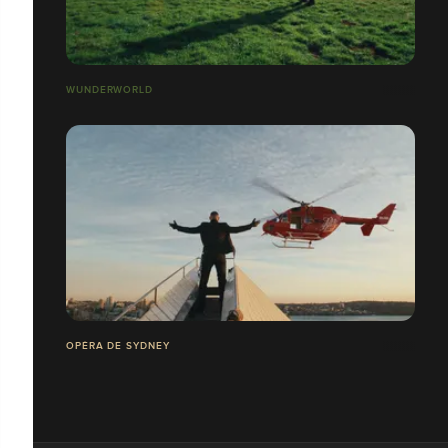
WUNDERWORLD
OPÉRA DE SYDNEY