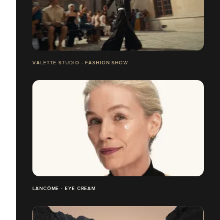
VALETTE STUDIO - FASHION SHOW
LANCÔME - EYE CREAM