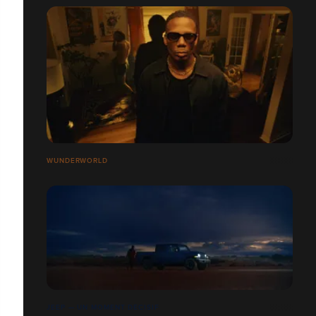
WUNDERWORLD
JEEP — UN MOMENT DÉCISIF