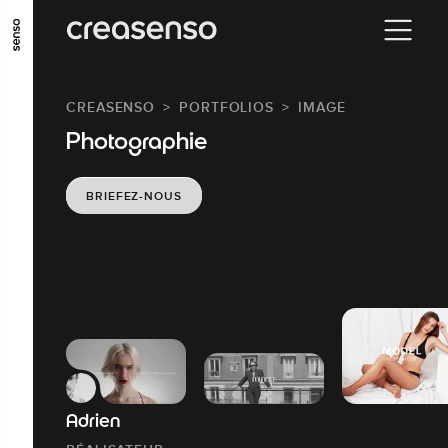
ALLER AU CONTENU PRINCIPAL
ALLER AU MENU PRINCIPAL
CREASENSO
PORTFOLIOS
IMAGE
ALLER EN BAS DE PAGE
Photographie
BRIEFEZ-NOUS
Adrien