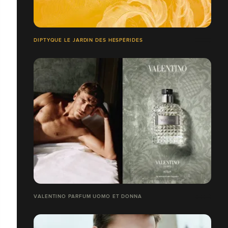
DIPTYQUE LE JARDIN DES HESPÉRIDES
VALENTINO PARFUM UOMO ET DONNA