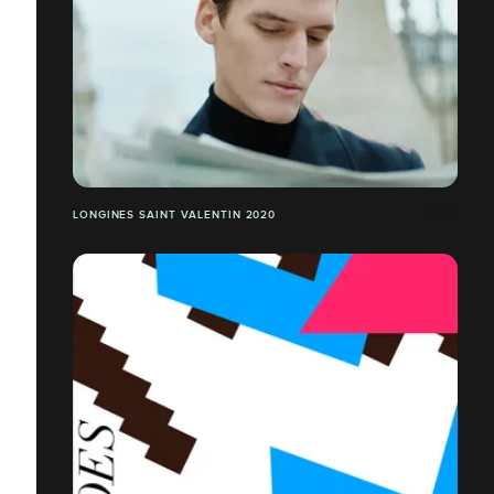
LONGINES SAINT VALENTIN 2020