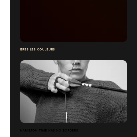
ERES LES COULEURS
HAMILTON TIME HAS NO BORDERS