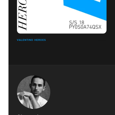
VALENTINO HEROES