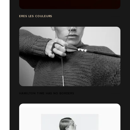
ERES LES COULEURS
HAMILTON TIME HAS NO BORDERS