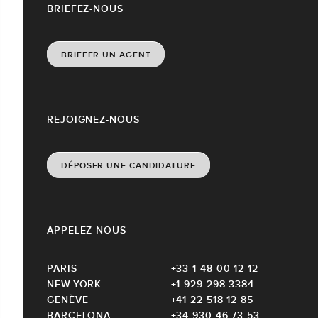
BRIEFEZ-NOUS
BRIEFER UN AGENT
REJOIGNEZ-NOUS
DÉPOSER UNE CANDIDATURE
APPELEZ-NOUS
PARIS
+33 1 48 00 12 12
NEW-YORK
+1 929 298 3384
GENÈVE
+41 22 518 12 85
BARCELONA
+34 930 46 73 53