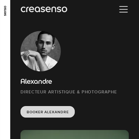
ALLER AU CONTENU PRINCIPAL
ALLER AU MENU PRINCIPAL
ALLER EN BAS DE PAGE
Alexandre
DIRECTEUR ARTISTIQUE & PHOTOGRAPHE
BOOKER ALEXANDRE