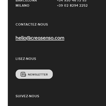
BARCELONA
+34 930 46 73 53
MILANO
+39 02 8294 2252
CONTACTEZ-NOUS
hello@creasenso.com
LISEZ-NOUS
NEWSLETTER
SUIVEZ-NOUS