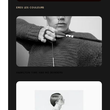
ERES LES COULEURS
HAMILTON TIME HAS NO BORDERS