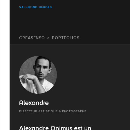
VALENTINO HEROES
CREASENSO
PORTFOLIOS
Alexandre
DIRECTEUR ARTISTIQUE & PHOTOGRAPHE
Alexandre Onimus est un