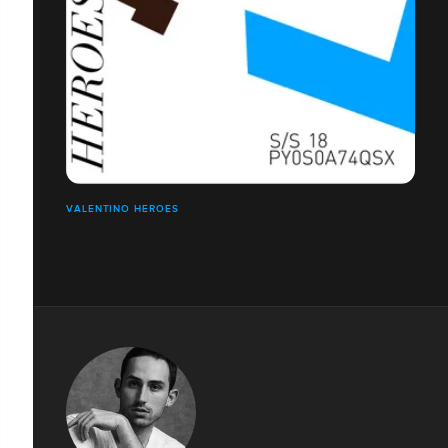
VALENTINO HEROES