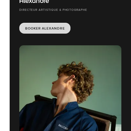
Alexandre
DIRECTEUR ARTISTIQUE & PHOTOGRAPHE
BOOKER ALEXANDRE