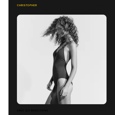
CHRISTOPHER
ERES LES RÉÉDITIONS