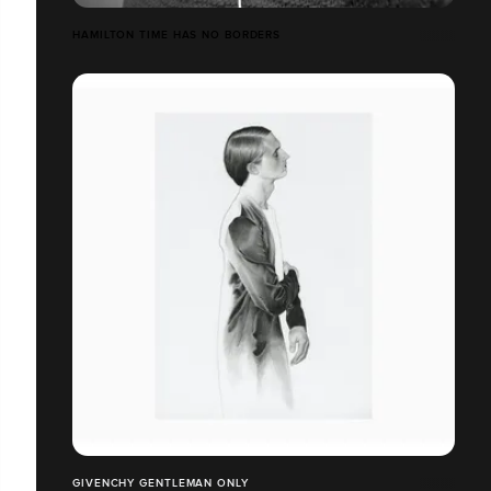
HAMILTON TIME HAS NO BORDERS
GIVENCHY GENTLEMAN ONLY