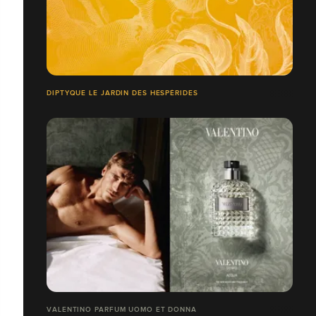
DIPTYQUE LE JARDIN DES HESPÉRIDES
VALENTINO PARFUM UOMO ET DONNA