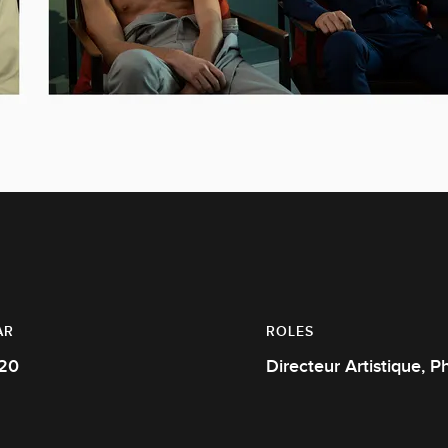
AR
ROLES
20
Direc