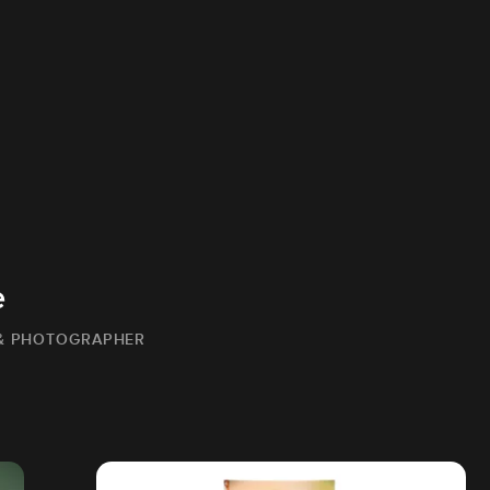
e
 & PHOTOGRAPHER