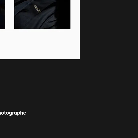
teur Artistique, Photographe