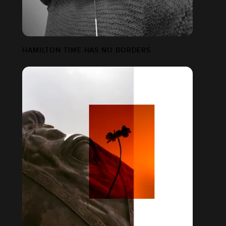
HAMILTON TIME HAS NO BORDERS