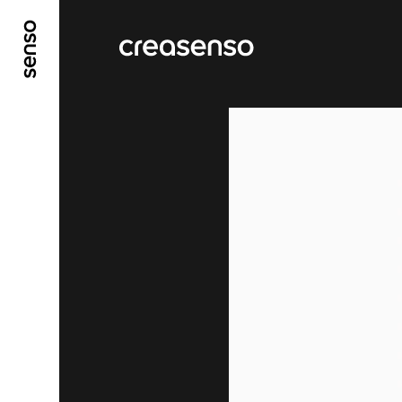
GO TO MAIN CONTENT
GO TO MAIN MENU