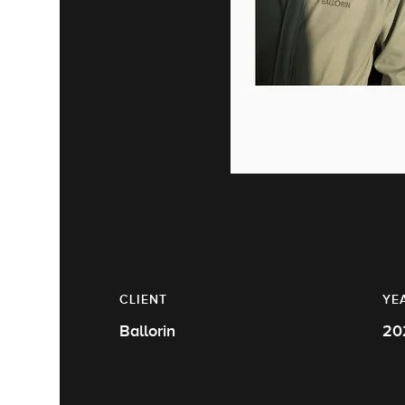
CLIENT
YE
Ballorin
20